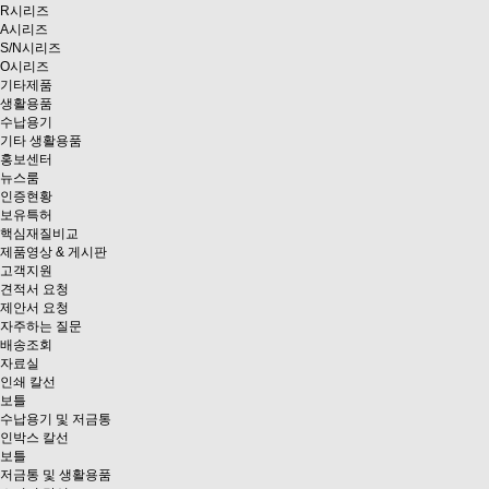
R시리즈
A시리즈
S/N시리즈
O시리즈
기타제품
생활용품
수납용기
기타 생활용품
홍보센터
뉴스룸
인증현황
보유특허
핵심재질비교
제품영상 & 게시판
고객지원
견적서 요청
제안서 요청
자주하는 질문
배송조회
자료실
인쇄 칼선
보틀
수납용기 및 저금통
인박스 칼선
보틀
저금통 및 생활용품